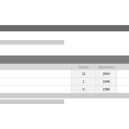
Ответы
Просмотры
11
2624
1
1548
0
2386