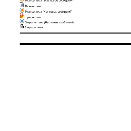
Горячая тема (Есть новые сообщения)
Важная тема
Горячая тема (Нет новых сообщений)
Горячая тема
Закрытая тема (Нет новых сообщений)
Закрытая тема